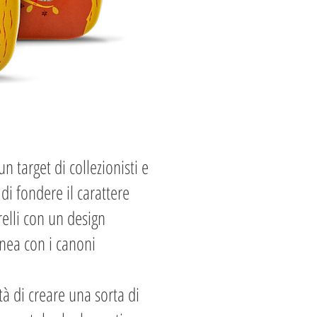
un target di collezionisti e
i fondere il carattere
relli con un design
inea con i canoni
tà di creare una sorta di