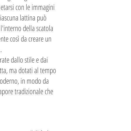
etarsi con le immagini
Ciascuna lattina può
l'interno della scatola
ente così da creare un
.
rate dallo stile e dai
latta, ma dotati al tempo
 moderno, in modo da
 sapore tradizionale che