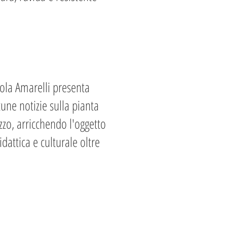
atola Amarelli presenta
cune notizie sulla pianta
lizzo, arricchendo l'oggetto
attica e culturale oltre