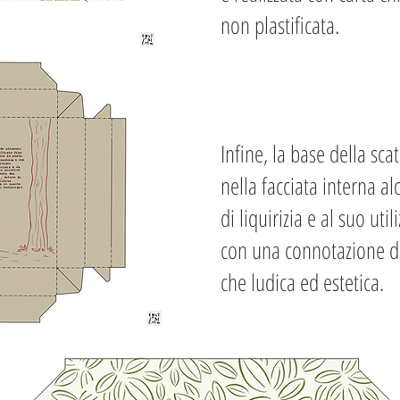
non plastificata.
Infine, la base della sc
nella facciata interna al
di liquirizia e al suo uti
con una connotazione did
che ludica ed estetica.