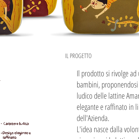
IL PROGETTO
Il prodotto si rivolge ad 
bambini, proponendosi d
ludico delle lattine Ama
elegante e raffinato in l
dell'Azienda.
L'idea nasce dalla volon